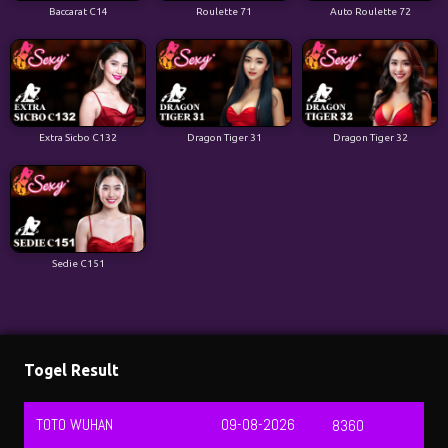
Baccarat C14
Roulette 71
Auto Roulette 72
Extra Sicbo C132
Dragon Tiger 31
Dragon Tiger 32
Sedie C151
Togel Result
TOTO WUHAN
09-08-2026
8360