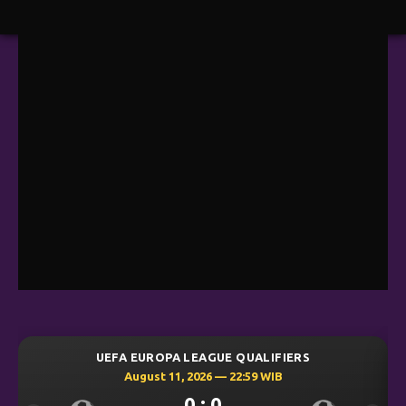
UE QUALIFIERS
SPAIN LA LIGA
— 22:59 WIB
August 16, 2026 — 02:3
0
0 : 0