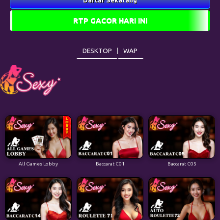
Daftar Sekarang
RTP GACOR HARI INI
DESKTOP
WAP
All Games Lobby
Baccarat C01
Baccarat C05